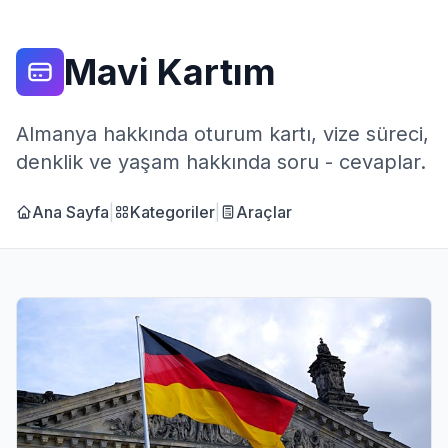
Mavi Kartım
Almanya hakkında oturum kartı, vize süreci,
denklik ve yaşam hakkında soru - cevaplar.
Ana Sayfa
|
Kategoriler
|
Araçlar