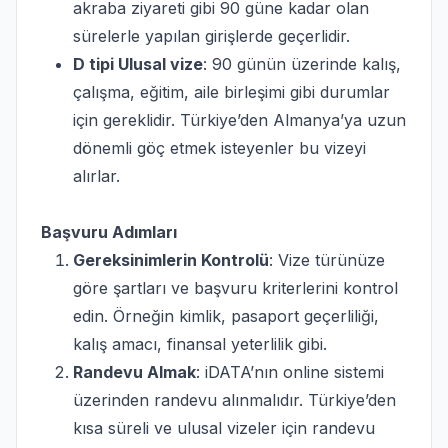
akraba ziyareti gibi 90 güne kadar olan
sürelerle yapılan girişlerde geçerlidir.
D tipi Ulusal vize
: 90 günün üzerinde kalış,
çalışma, eğitim, aile birleşimi gibi durumlar
için gereklidir. Türkiye’den Almanya’ya uzun
dönemli göç etmek isteyenler bu vizeyi
alırlar.
Başvuru Adımları
Gereksinimlerin Kontrolü
: Vize türünüze
göre şartları ve başvuru kriterlerini kontrol
edin. Örneğin kimlik, pasaport geçerliliği,
kalış amacı, finansal yeterlilik gibi.
Randevu Almak
: iDATA’nın online sistemi
üzerinden randevu alınmalıdır. Türkiye’den
kısa süreli ve ulusal vizeler için randevu