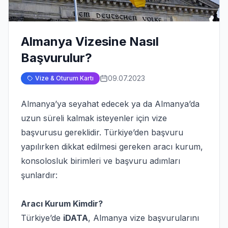
Almanya Vizesine Nasıl
Başvurulur?
09.07.2023
Vize & Oturum Kartı
Almanya’ya seyahat edecek ya da Almanya’da
uzun süreli kalmak isteyenler için vize
başvurusu gereklidir. Türkiye’den başvuru
yapılırken dikkat edilmesi gereken aracı kurum,
konsolosluk birimleri ve başvuru adımları
şunlardır:
Aracı Kurum Kimdir?
Türkiye’de
iDATA
, Almanya vize başvurularını