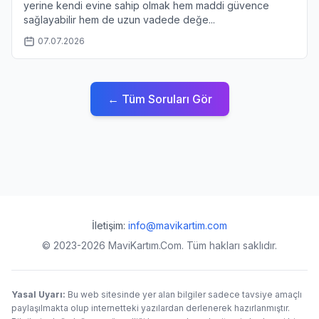
yerine kendi evine sahip olmak hem maddi güvence
sağlayabilir hem de uzun vadede değe...
07.07.2026
← Tüm Soruları Gör
İletişim:
info@mavikartim.com
© 2023-2026 MaviKartım.Com. Tüm hakları saklıdır.
Yasal Uyarı:
Bu web sitesinde yer alan bilgiler sadece tavsiye amaçlı
paylaşılmakta olup internetteki yazılardan derlenerek hazırlanmıştır.