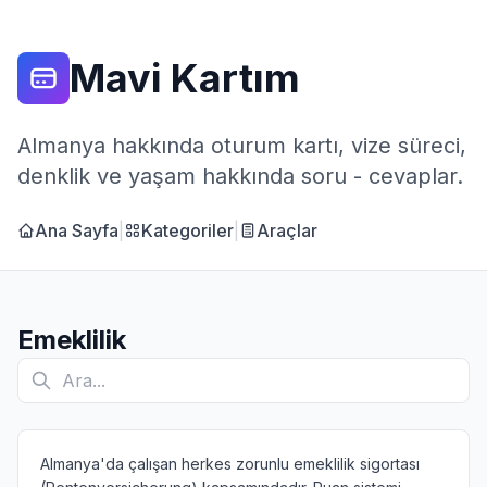
Mavi Kartım
Almanya hakkında oturum kartı, vize süreci,
denklik ve yaşam hakkında soru - cevaplar.
Ana Sayfa
|
Kategoriler
|
Araçlar
Emeklilik
Almanya'da çalışan herkes zorunlu emeklilik sigortası