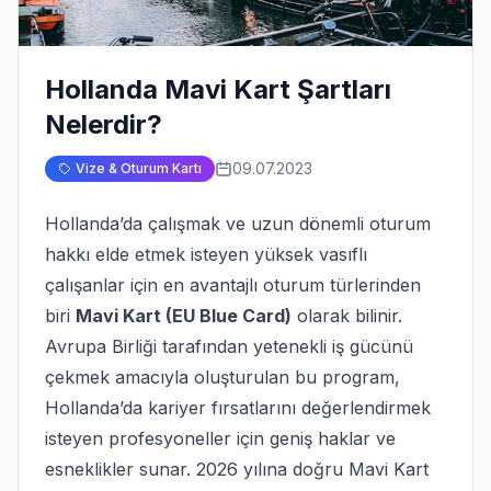
Hollanda Mavi Kart Şartları
Nelerdir?
09.07.2023
Vize & Oturum Kartı
Hollanda’da çalışmak ve uzun dönemli oturum
hakkı elde etmek isteyen yüksek vasıflı
çalışanlar için en avantajlı oturum türlerinden
biri
Mavi Kart (EU Blue Card)
olarak bilinir.
Avrupa Birliği tarafından yetenekli iş gücünü
çekmek amacıyla oluşturulan bu program,
Hollanda’da kariyer fırsatlarını değerlendirmek
isteyen profesyoneller için geniş haklar ve
esneklikler sunar. 2026 yılına doğru Mavi Kart