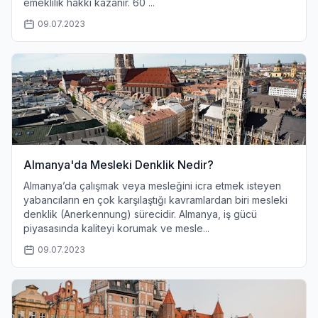
emeklilik hakkı kazanır. 60 ...
09.07.2023
Almanya'da Mesleki Denklik Nedir?
Almanya’da çalışmak veya mesleğini icra etmek isteyen
yabancıların en çok karşılaştığı kavramlardan biri mesleki
denklik (Anerkennung) sürecidir. Almanya, iş gücü
piyasasında kaliteyi korumak ve mesle...
09.07.2023