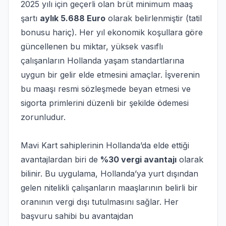
2025 yılı için geçerli olan brüt minimum maaş
şartı
aylık 5.688 Euro
olarak belirlenmiştir (tatil
bonusu hariç). Her yıl ekonomik koşullara göre
güncellenen bu miktar, yüksek vasıflı
çalışanların Hollanda yaşam standartlarına
uygun bir gelir elde etmesini amaçlar. İşverenin
bu maaşı resmi sözleşmede beyan etmesi ve
sigorta primlerini düzenli bir şekilde ödemesi
zorunludur.
Mavi Kart sahiplerinin Hollanda’da elde ettiği
avantajlardan biri de
%30 vergi avantajı
olarak
bilinir. Bu uygulama, Hollanda’ya yurt dışından
gelen nitelikli çalışanların maaşlarının belirli bir
oranının vergi dışı tutulmasını sağlar. Her
başvuru sahibi bu avantajdan