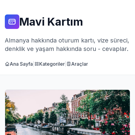
Mavi Kartım
Almanya hakkında oturum kartı, vize süreci,
denklik ve yaşam hakkında soru - cevaplar.
Ana Sayfa
|
Kategoriler
|
Araçlar