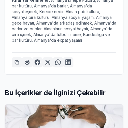
Anahtar Kelimeler:
Almanya kneipe kültürü, Almanya
bar kültürü, Almanya'da barlar, Almanya'da
sosyalleşmek, Kneipe nedir, Alman pub kültürü,
Almanya bira kültürü, Almanya sosyal yaşam, Almanya
gece hayatı, Almanya'da arkadaş edinmek, Almanya'da
barlar ve publar, Almanların sosyal hayatı, Almanya'da
bira içmek, Almanya'da futbol izleme, Bundesliga ve
bar kültürü, Almanya'da expat yaşamı
Bu İçerikler de İlginizi Çekebilir