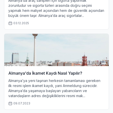
Almanya’da araç sahipleri için sigorta yaptırmak
zorunludur ve sigorta türleri arasında doğru seçimi
yapmak hem maliyet açısından hem de güvenlik açısından
büyük önem taşır. Almanya’da araç sigortalar...
03.12.2025
Almanya'da İkamet Kaydı Nasıl Yapılır?
Almanya’ya yeni taşınan herkesin tamamlaması gereken
ilk resmi işlem ikamet kaydı, yani Anmeldung sürecidir.
Almanya’da yaşamaya başlayan yabancıların ve
vatandaşların adres değişikliklerini resmi mak...
09.07.2023