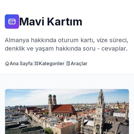
Mavi Kartım
Almanya hakkında oturum kartı, vize süreci,
denklik ve yaşam hakkında soru - cevaplar.
Ana Sayfa
|
Kategoriler
|
Araçlar