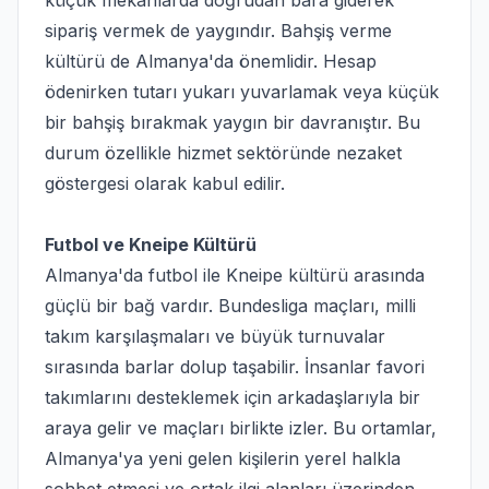
küçük mekanlarda doğrudan bara giderek
sipariş vermek de yaygındır. Bahşiş verme
kültürü de Almanya'da önemlidir. Hesap
ödenirken tutarı yukarı yuvarlamak veya küçük
bir bahşiş bırakmak yaygın bir davranıştır. Bu
durum özellikle hizmet sektöründe nezaket
göstergesi olarak kabul edilir.
Futbol ve Kneipe Kültürü
Almanya'da futbol ile Kneipe kültürü arasında
güçlü bir bağ vardır. Bundesliga maçları, milli
takım karşılaşmaları ve büyük turnuvalar
sırasında barlar dolup taşabilir. İnsanlar favori
takımlarını desteklemek için arkadaşlarıyla bir
araya gelir ve maçları birlikte izler. Bu ortamlar,
Almanya'ya yeni gelen kişilerin yerel halkla