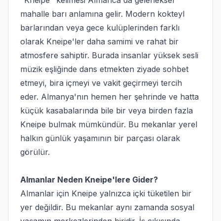
"Kneipe" kelimesi Almanca'da geleneksel
mahalle barı anlamına gelir. Modern kokteyl
barlarından veya gece kulüplerinden farklı
olarak Kneipe'ler daha samimi ve rahat bir
atmosfere sahiptir. Burada insanlar yüksek sesli
müzik eşliğinde dans etmekten ziyade sohbet
etmeyi, bira içmeyi ve vakit geçirmeyi tercih
eder. Almanya'nın hemen her şehrinde ve hatta
küçük kasabalarında bile bir veya birden fazla
Kneipe bulmak mümkündür. Bu mekanlar yerel
halkın günlük yaşamının bir parçası olarak
görülür.
Almanlar Neden Kneipe'lere Gider?
Almanlar için Kneipe yalnızca içki tüketilen bir
yer değildir. Bu mekanlar aynı zamanda sosyal