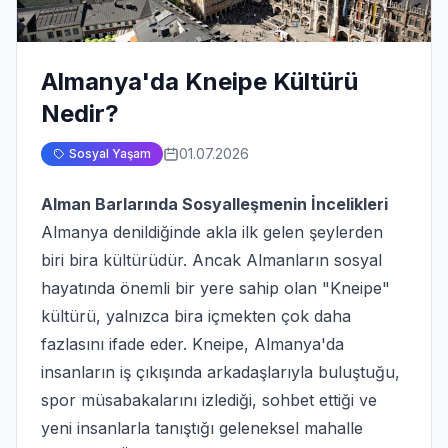
Almanya'da Kneipe Kültürü
Nedir?
01.07.2026
Sosyal Yaşam
Alman Barlarında Sosyalleşmenin İncelikleri
Almanya denildiğinde akla ilk gelen şeylerden
biri bira kültürüdür. Ancak Almanların sosyal
hayatında önemli bir yere sahip olan "Kneipe"
kültürü, yalnızca bira içmekten çok daha
fazlasını ifade eder. Kneipe, Almanya'da
insanların iş çıkışında arkadaşlarıyla buluştuğu,
spor müsabakalarını izlediği, sohbet ettiği ve
yeni insanlarla tanıştığı geleneksel mahalle