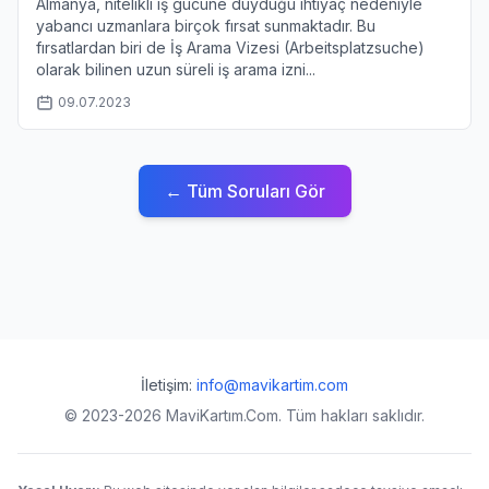
Almanya, nitelikli iş gücüne duyduğu ihtiyaç nedeniyle
yabancı uzmanlara birçok fırsat sunmaktadır. Bu
fırsatlardan biri de İş Arama Vizesi (Arbeitsplatzsuche)
olarak bilinen uzun süreli iş arama izni...
09.07.2023
← Tüm Soruları Gör
İletişim:
info@mavikartim.com
© 2023-2026 MaviKartım.Com. Tüm hakları saklıdır.