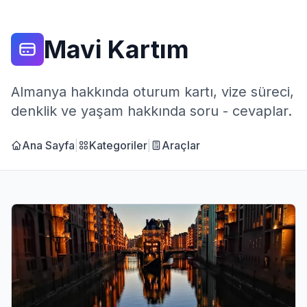
Mavi Kartım
Almanya hakkında oturum kartı, vize süreci,
denklik ve yaşam hakkında soru - cevaplar.
Ana Sayfa
|
Kategoriler
|
Araçlar