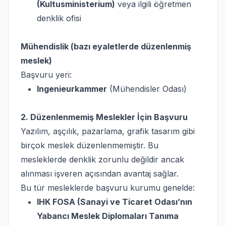
(Kultusministerium)
veya ilgili öğretmen
denklik ofisi
Mühendislik (bazı eyaletlerde düzenlenmiş
meslek)
Başvuru yeri:
Ingenieurkammer
(Mühendisler Odası)
2. Düzenlenmemiş Meslekler İçin Başvuru
Yazılım, aşçılık, pazarlama, grafik tasarım gibi
birçok meslek düzenlenmemiştir. Bu
mesleklerde denklik zorunlu değildir ancak
alınması işveren açısından avantaj sağlar.
Bu tür mesleklerde başvuru kurumu genelde:
IHK FOSA (Sanayi ve Ticaret Odası’nın
Yabancı Meslek Diplomaları Tanıma