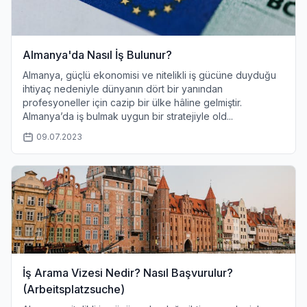
Almanya'da Nasıl İş Bulunur?
Almanya, güçlü ekonomisi ve nitelikli iş gücüne duyduğu
ihtiyaç nedeniyle dünyanın dört bir yanından
profesyoneller için cazip bir ülke hâline gelmiştir.
Almanya’da iş bulmak uygun bir stratejiyle old...
09.07.2023
İş Arama Vizesi Nedir? Nasıl Başvurulur?
(Arbeitsplatzsuche)