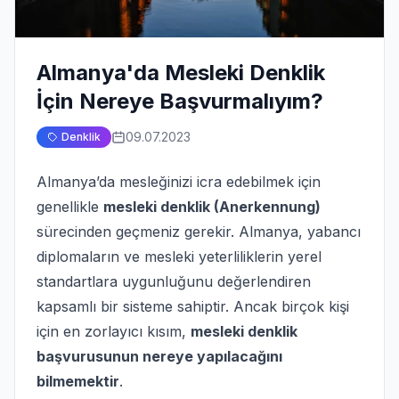
Almanya'da Mesleki Denklik
İçin Nereye Başvurmalıyım?
09.07.2023
Denklik
Almanya’da mesleğinizi icra edebilmek için
genellikle
mesleki denklik (Anerkennung)
sürecinden geçmeniz gerekir. Almanya, yabancı
diplomaların ve mesleki yeterliliklerin yerel
standartlara uygunluğunu değerlendiren
kapsamlı bir sisteme sahiptir. Ancak birçok kişi
için en zorlayıcı kısım,
mesleki denklik
başvurusunun nereye yapılacağını
bilmemektir
.